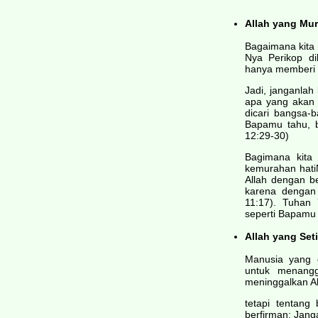
Allah yang Mur
Bagaimana kita 
Nya Perikop di
hanya memberi 
Jadi, janganla
apa yang akan
dicari bangsa-b
Bapamu tahu, 
12:29-30)
Bagimana kita
kemurahan hati
Allah dengan b
karena dengan 
11:17). Tuhan
seperti Bapamu 
Allah yang Set
Manusia yang 
untuk menangg
meninggalkan Al
tetapi tentang
berfirman: Jang