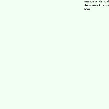
manusia di da
demikian kita m
Nya.