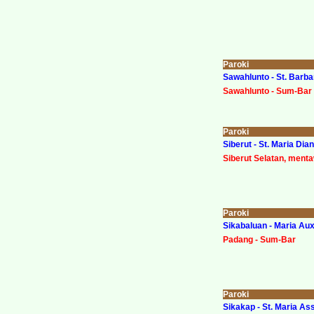
Paroki
Sawahlunto - St. Barba
Sawahlunto - Sum-Bar
Paroki
Siberut - St. Maria Di
Siberut Selatan, ment
Paroki
Sikabaluan -
Maria Aux
Padang - Sum-Bar
Paroki
Sikakap - St. Maria A