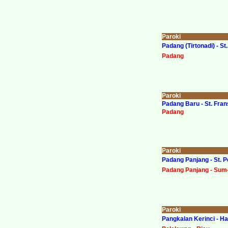
Paroki
Padang (Tirtonadi) - S
Padang
Paroki
Padang Baru - St. Fran
Padang
Paroki
Padang Panjang - St. P
Padang Panjang - Sum
Paroki
Pangkalan Kerinci - Ha