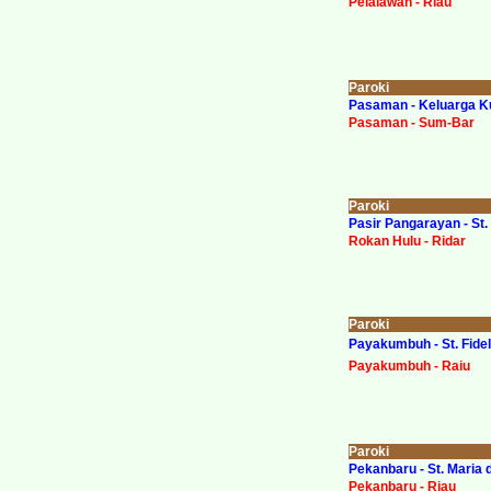
Pelalawan - Riau
Paroki
Pasaman - Keluarga K
Pasaman - Sum-Bar
Paroki
Pasir Pangarayan - St. 
Rokan Hulu - Ridar
Paroki
Payakumbuh - St. Fidel
Payakumbuh - Raiu
Paroki
Pekanbaru
- St. Maria 
Pekanbaru - Riau