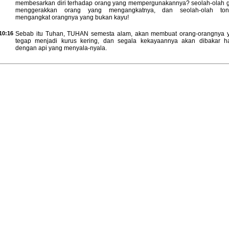
membesarkan diri terhadap orang yang mempergunakannya? seolah-olah 
menggerakkan orang yang mengangkatnya, dan seolah-olah ton
mengangkat orangnya yang bukan kayu!
10:16
Sebab itu Tuhan, TUHAN semesta alam, akan membuat orang-orangnya 
tegap menjadi kurus kering, dan segala kekayaannya akan dibakar ha
dengan api yang menyala-nyala.