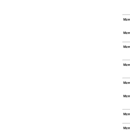
Mzm
Mzm
Mzm
Mzm
Mzm
Mzm
Mzm
Mzm