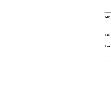
Luk 
Luk 
Luk 