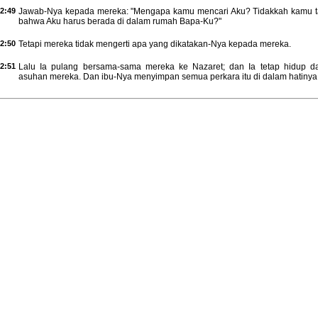
2:49
Jawab-Nya kepada mereka: "Mengapa kamu mencari Aku? Tidakkah kamu t
bahwa Aku harus berada di dalam rumah Bapa-Ku?"
2:50
Tetapi mereka tidak mengerti apa yang dikatakan-Nya kepada mereka.
2:51
Lalu Ia pulang bersama-sama mereka ke Nazaret; dan Ia tetap hidup d
asuhan mereka. Dan ibu-Nya menyimpan semua perkara itu di dalam hatinya