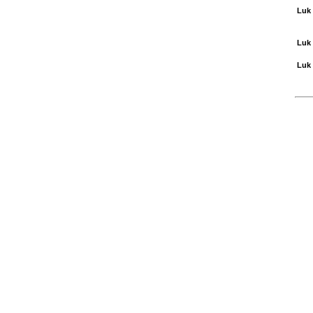
Luk 
Luk 
Luk 