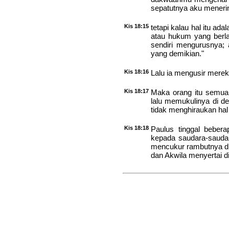
sepatutnya aku mener
Kis 18:15
tetapi kalau hal itu ad
atau hukum yang berl
sendiri mengurusnya; 
yang demikian."
Kis 18:16
Lalu ia mengusir merek
Kis 18:17
Maka orang itu semua
lalu memukulinya di de
tidak menghiraukan hal 
Kis 18:18
Paulus tinggal beberap
kepada saudara-saudara
mencukur rambutnya di 
dan Akwila menyertai di