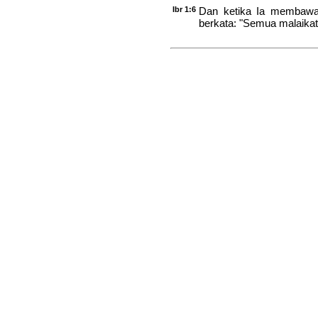
Ibr 1:6
Dan ketika Ia membawa 
berkata: "Semua malaika