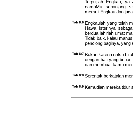
Terpujilah Engkau, ya
namaMu sepanjang sek
memuji Engkau dan juga
Tob 8:6
Engkaulah yang telah m
Hawa isterinya sebaga
berdua lahirlah umat ma
Tidak baik, kalau manusi
penolong baginya, yang 
Tob 8:7
Bukan karena nafsu birah
dengan hati yang benar. 
dan membuat kamu menj
Tob 8:8
Serentak berkatalah mer
Tob 8:9
Kemudian mereka tidur