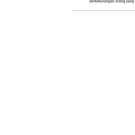
berkekurangan orang yang t